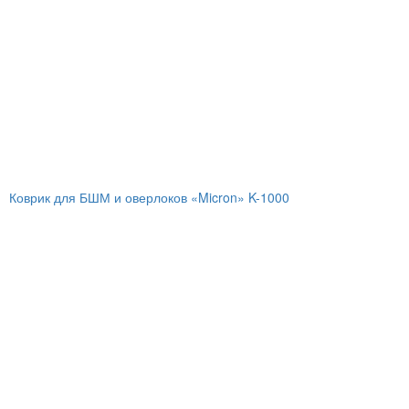
Коврик для БШМ и оверлоков «Micron» K-1000