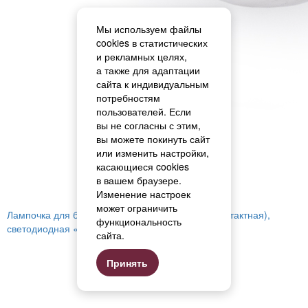
Мы используем файлы
cookies в статистических
и рекламных целях,
а также для адаптации
сайта к индивидуальным
потребностям
пользователей. Если
вы не согласны с этим,
вы можете покинуть сайт
или изменить настройки,
касающиеся cookies
в вашем браузере.
Изменение настроек
может ограничить
Лампочка для бытовых швейных машин (двухконтактная),
функциональность
светодиодная «Micron» FLM-BA-15D
сайта.
Принять