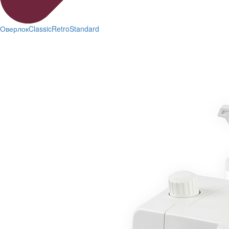
Оверлок
Classic
Retro
Standard