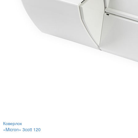
Коверлок
«Micron» 3cott 120