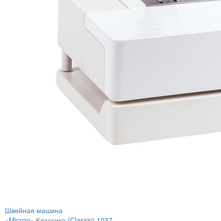
Швейная машина
«Micron» Классика (Classic) 1037