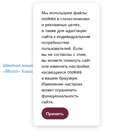
Мы используем файлы
cookies в статистических
и рекламных целях,
а также для адаптации
сайта к индивидуальным
потребностям
пользователей. Если
вы не согласны с этим,
вы можете покинуть сайт
Швейная машина
или изменить настройки,
«Micron» Классика (Classic) STL 047
касающиеся cookies
в вашем браузере.
Изменение настроек
может ограничить
функциональность
сайта.
Принять