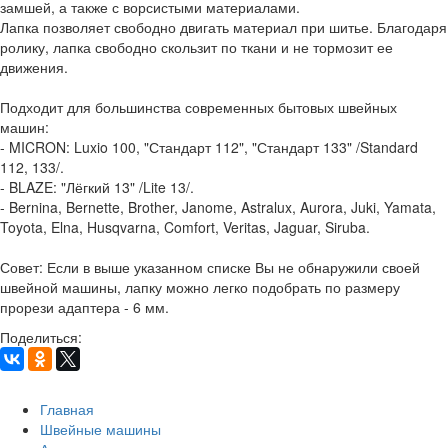
замшей, а также с ворсистыми материалами.
Лапка позволяет свободно двигать материал при шитье. Благодаря
ролику, лапка свободно скользит по ткани и не тормозит ее
движения.
Подходит для большинства современных бытовых швейных
машин:
- MICRON: Luxio 100, "Стандарт 112", "Стандарт 133" /Standard
112, 133/.
- BLAZE: "Лёгкий 13" /Lite 13/.
- Bernina, Bernette, Brother, Janome, Astralux, Aurora, Juki, Yamata,
Toyota, Elna, Husqvarna, Comfort, Veritas, Jaguar, Siruba.
Совет: Если в выше указанном списке Вы не обнаружили своей
швейной машины, лапку можно легко подобрать по размеру
прорези адаптера - 6 мм.
Поделиться:
Главная
Швейные машины