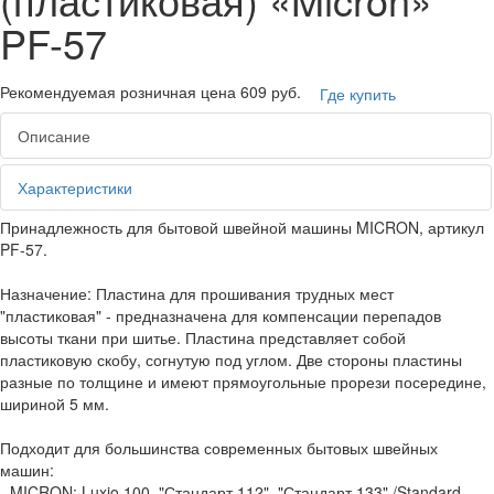
PF-57
Рекомендуемая розничная цена
609 руб.
Где купить
Описание
Характеристики
Принадлежность для бытовой швейной машины MICRON, артикул
PF-57.
Назначение: Пластина для прошивания трудных мест
"пластиковая" - предназначена для компенсации перепадов
высоты ткани при шитье. Пластина представляет собой
пластиковую скобу, согнутую под углом. Две стороны пластины
разные по толщине и имеют прямоугольные прорези посередине,
шириной 5 мм.
Подходит для большинства современных бытовых швейных
машин:
- MICRON: Luxio 100, "Стандарт 112", "Стандарт 133" /Standard