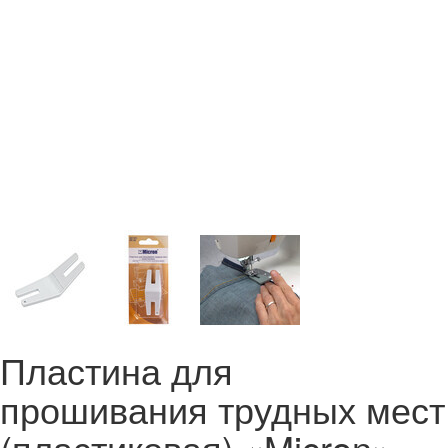
Пластина для
прошивания трудных мест
(пластиковая) «Micron»